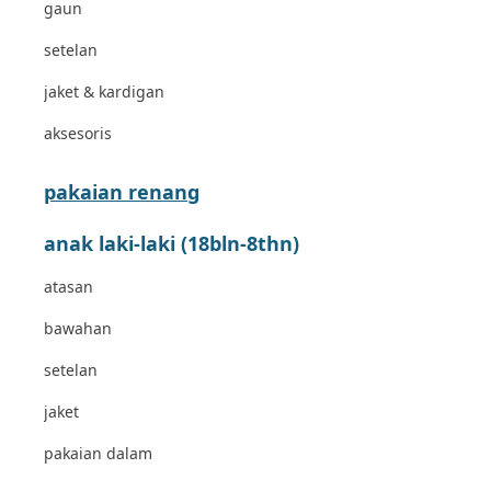
gaun
setelan
jaket & kardigan
aksesoris
pakaian renang
anak laki-laki (18bln-8thn)
atasan
bawahan
setelan
jaket
pakaian dalam