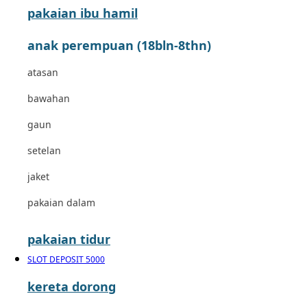
pakaian ibu hamil
anak perempuan (18bln-8thn)
atasan
bawahan
gaun
setelan
jaket
pakaian dalam
pakaian tidur
SLOT DEPOSIT 5000
kereta dorong