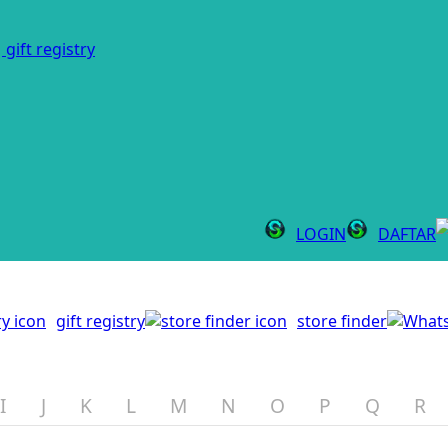
gift registry
LOGIN
DAFTAR
gift registry
store finder
I
J
K
L
M
N
O
P
Q
R