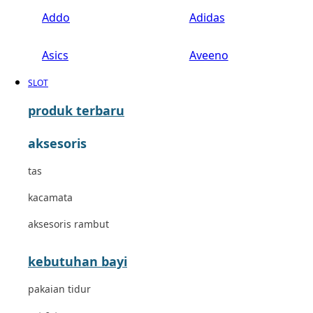
Addo
Adidas
Asics
Aveeno
SLOT
produk terbaru
aksesoris
tas
kacamata
aksesoris rambut
kebutuhan bayi
pakaian tidur